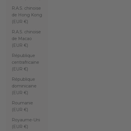
R.A.S. chinoise
de Hong Kong
(EUR €)
R.A.S. chinoise
de Macao
(EUR €)
République
centrafricaine
(EUR €)
République
dominicaine
(EUR €)
Roumanie
(EUR €)
Royaume-Uni
(EUR €)