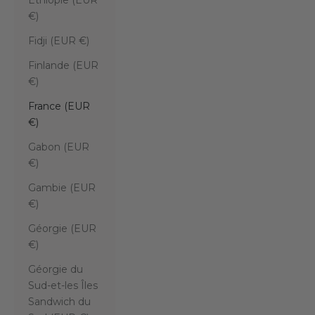
Éthiopie (EUR
€)
Fidji (EUR €)
Finlande (EUR
€)
France (EUR
€)
Gabon (EUR
€)
Gambie (EUR
€)
Géorgie (EUR
€)
Géorgie du
Sud-et-les Îles
Sandwich du