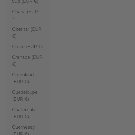
Sud (EUR €)
Ghana (EUR
€)
Gibraltar (EUR
€)
Grèce (EUR €)
Grenade (EUR
€)
Groenland
(EUR €)
Guadeloupe
(EUR €)
Guatemala
(EUR €)
Guernesey
(EUR €)