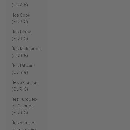
(EUR €)
Îles Cook
(EUR €)
Îles Féroé
(EUR €)
Îles Malouines
(EUR €)
Îles Pitcairn
(EUR €)
Îles Salomon
(EUR €)
Îles Turques-
et-Caïques
(EUR €)
Îles Vierges
britanniques