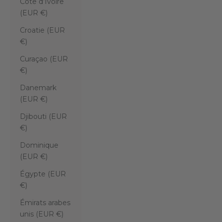
Côte d’Ivoire
(EUR €)
Croatie (EUR
€)
Curaçao (EUR
€)
Danemark
(EUR €)
Djibouti (EUR
€)
Dominique
(EUR €)
Égypte (EUR
€)
Émirats arabes
unis (EUR €)