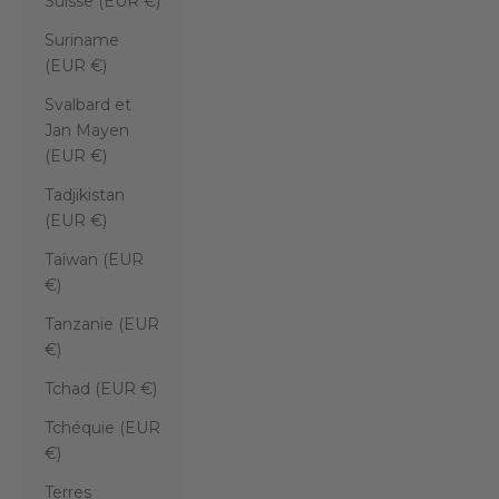
Suisse (EUR €)
Suriname
(EUR €)
Svalbard et
Jan Mayen
(EUR €)
Tadjikistan
(EUR €)
Taïwan (EUR
€)
Tanzanie (EUR
€)
Tchad (EUR €)
Tchéquie (EUR
€)
Terres