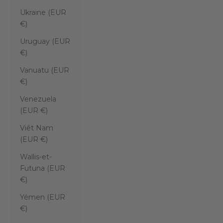
Ukraine (EUR
€)
Uruguay (EUR
€)
Vanuatu (EUR
€)
Venezuela
(EUR €)
Viêt Nam
(EUR €)
Wallis-et-
Futuna (EUR
€)
Yémen (EUR
€)