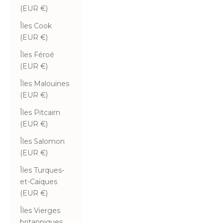
(EUR €)
Îles Cook
(EUR €)
Îles Féroé
(EUR €)
Îles Malouines
(EUR €)
Îles Pitcairn
(EUR €)
Îles Salomon
(EUR €)
Îles Turques-
et-Caïques
(EUR €)
Îles Vierges
britanniques