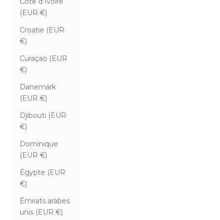
Côte d’Ivoire
(EUR €)
Croatie (EUR
€)
Curaçao (EUR
€)
Danemark
(EUR €)
Djibouti (EUR
€)
Dominique
(EUR €)
Égypte (EUR
€)
Émirats arabes
unis (EUR €)