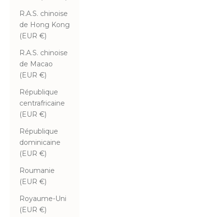
R.A.S. chinoise
de Hong Kong
(EUR €)
R.A.S. chinoise
de Macao
(EUR €)
République
centrafricaine
(EUR €)
République
dominicaine
(EUR €)
Roumanie
(EUR €)
Royaume-Uni
(EUR €)