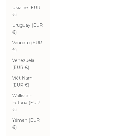
Ukraine (EUR
€)
Uruguay (EUR
€)
Vanuatu (EUR
€)
Venezuela
(EUR €)
Viêt Nam
(EUR €)
Wallis-et-
Futuna (EUR
€)
Yémen (EUR
€)