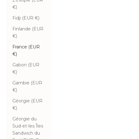
Éthiopie (EUR
€)
Fidji (EUR €)
Finlande (EUR
€)
France (EUR
€)
Gabon (EUR
€)
Gambie (EUR
€)
Géorgie (EUR
€)
Géorgie du
Sud-et-les Îles
Sandwich du