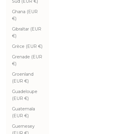
Sud (EUR €)
Ghana (EUR
€)
Gibraltar (EUR
€)
Grèce (EUR €)
Grenade (EUR
€)
Groenland
(EUR €)
Guadeloupe
(EUR €)
Guatemala
(EUR €)
Guernesey
(EUR €)