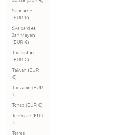
Suisse (EUR €)
Suriname
(EUR €)
Svalbard et
Jan Mayen
(EUR €)
Tadjikistan
(EUR €)
Taïwan (EUR
€)
Tanzanie (EUR
€)
Tchad (EUR €)
Tchéquie (EUR
€)
Terres