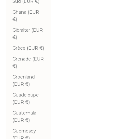
Sud (EUR €)
Ghana (EUR
€)
Gibraltar (EUR
€)
Grèce (EUR €)
Grenade (EUR
€)
Groenland
(EUR €)
Guadeloupe
(EUR €)
Guatemala
(EUR €)
Guernesey
(EUR €)