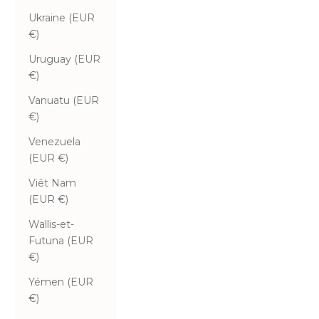
Ukraine (EUR
€)
Uruguay (EUR
€)
Vanuatu (EUR
€)
Venezuela
(EUR €)
Viêt Nam
(EUR €)
Wallis-et-
Futuna (EUR
€)
Yémen (EUR
€)