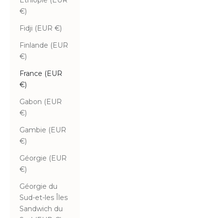
Éthiopie (EUR
€)
Fidji (EUR €)
Finlande (EUR
€)
France (EUR
€)
Gabon (EUR
€)
Gambie (EUR
€)
Géorgie (EUR
€)
Géorgie du
Sud-et-les Îles
Sandwich du