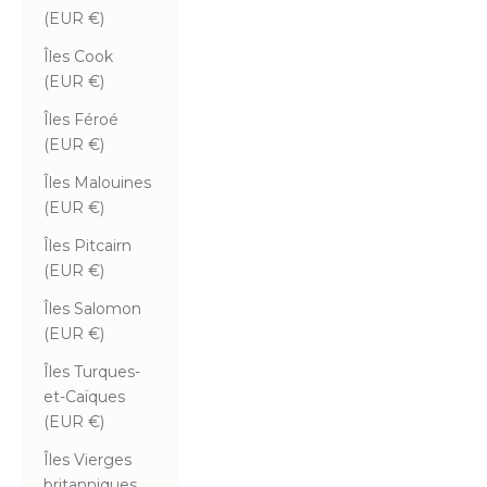
(EUR €)
Îles Cook
(EUR €)
Îles Féroé
(EUR €)
Îles Malouines
(EUR €)
Îles Pitcairn
(EUR €)
Îles Salomon
(EUR €)
Îles Turques-
et-Caïques
(EUR €)
Îles Vierges
britanniques