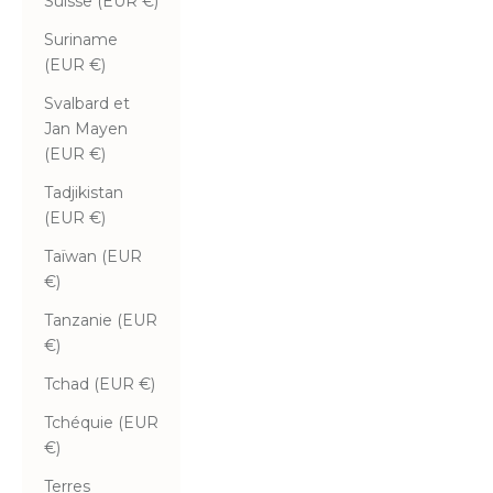
Suisse (EUR €)
Suriname
(EUR €)
Svalbard et
Jan Mayen
(EUR €)
Tadjikistan
(EUR €)
Taïwan (EUR
€)
Tanzanie (EUR
€)
Tchad (EUR €)
Tchéquie (EUR
€)
Terres