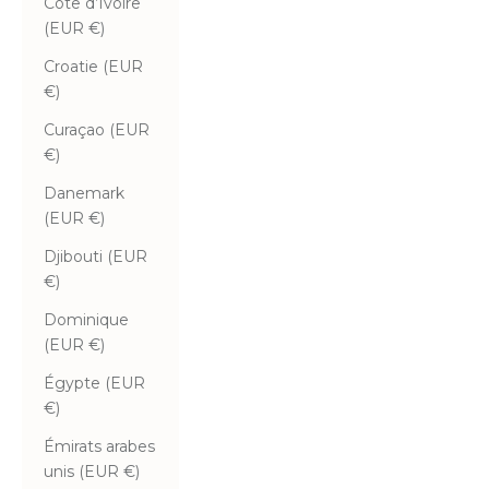
Côte d’Ivoire
(EUR €)
Croatie (EUR
€)
Curaçao (EUR
€)
Danemark
(EUR €)
Djibouti (EUR
€)
Dominique
(EUR €)
Égypte (EUR
€)
Émirats arabes
unis (EUR €)