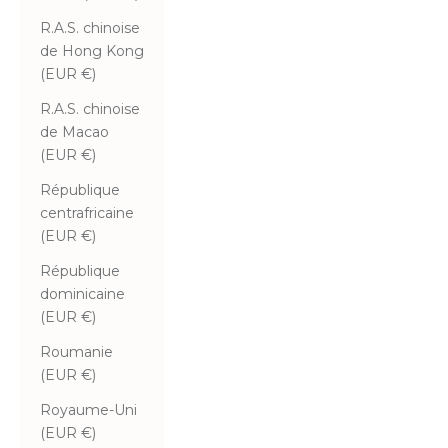
R.A.S. chinoise
de Hong Kong
(EUR €)
R.A.S. chinoise
de Macao
(EUR €)
République
centrafricaine
(EUR €)
République
dominicaine
(EUR €)
Roumanie
(EUR €)
Royaume-Uni
(EUR €)