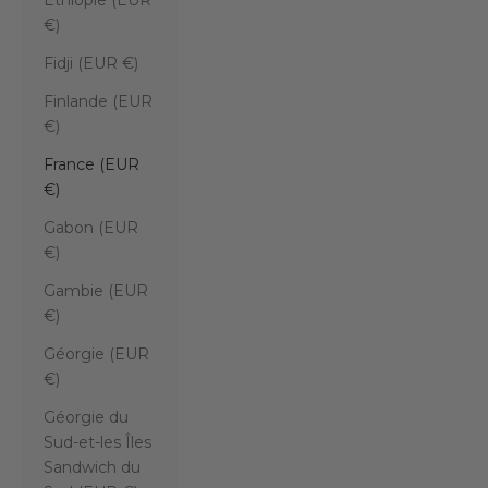
Éthiopie (EUR
€)
Fidji (EUR €)
Finlande (EUR
€)
France (EUR
€)
Gabon (EUR
€)
Gambie (EUR
€)
Géorgie (EUR
€)
Géorgie du
Sud-et-les Îles
Sandwich du