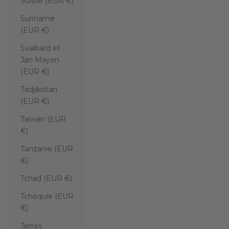
Suisse (EUR €)
Suriname
(EUR €)
Svalbard et
Jan Mayen
(EUR €)
Tadjikistan
(EUR €)
Taïwan (EUR
€)
Tanzanie (EUR
€)
Tchad (EUR €)
Tchéquie (EUR
€)
Terres