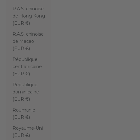
R.A.S. chinoise
de Hong Kong
(EUR €)
R.A.S. chinoise
de Macao
(EUR €)
République
centrafricaine
(EUR €)
République
dominicaine
(EUR €)
Roumanie
(EUR €)
Royaume-Uni
(EUR €)