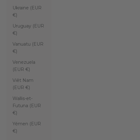
Ukraine (EUR
€)
Uruguay (EUR
€)
Vanuatu (EUR
€)
Venezuela
(EUR €)
Viêt Nam
(EUR €)
Wallis-et-
Futuna (EUR
€)
Yémen (EUR
€)