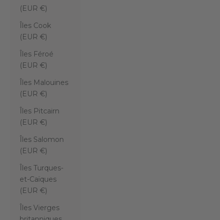
(EUR €)
Îles Cook
(EUR €)
Îles Féroé
(EUR €)
Îles Malouines
(EUR €)
Îles Pitcairn
(EUR €)
Îles Salomon
(EUR €)
Îles Turques-
et-Caïques
(EUR €)
Îles Vierges
britanniques