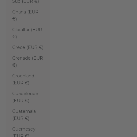
Sud (EUR €)
Ghana (EUR
€)
Gibraltar (EUR
€)
Grèce (EUR €)
Grenade (EUR
€)
Groenland
(EUR €)
Guadeloupe
(EUR €)
Guatemala
(EUR €)
Guernesey
(EUR €)