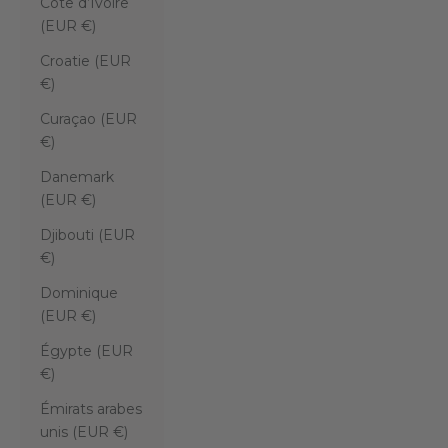
Côte d’Ivoire
(EUR €)
Croatie (EUR
€)
Curaçao (EUR
€)
Danemark
(EUR €)
Djibouti (EUR
€)
Dominique
(EUR €)
Égypte (EUR
€)
Émirats arabes
unis (EUR €)