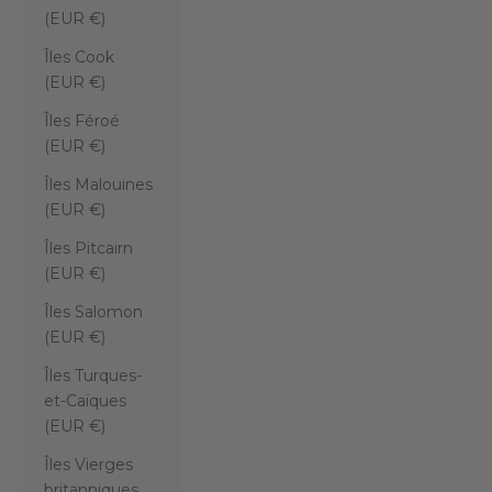
(EUR €)
Îles Cook
(EUR €)
Îles Féroé
(EUR €)
Îles Malouines
(EUR €)
Îles Pitcairn
(EUR €)
Îles Salomon
(EUR €)
Îles Turques-
et-Caïques
(EUR €)
Îles Vierges
britanniques