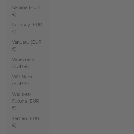
Ukraine (EUR
€)
Uruguay (EUR
€)
Vanuatu (EUR
€)
Venezuela
(EUR €)
Viêt Nam
(EUR €)
Wallis-et-
Futuna (EUR
€)
Yémen (EUR
€)