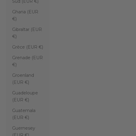
Sud (EUR €)
Ghana (EUR
€)
Gibraltar (EUR
€)
Grèce (EUR €)
Grenade (EUR
€)
Groenland
(EUR €)
Guadeloupe
(EUR €)
Guatemala
(EUR €)
Guernesey
(EUR €)