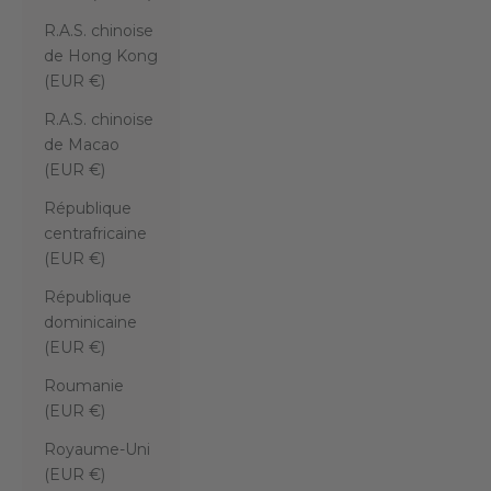
R.A.S. chinoise
de Hong Kong
(EUR €)
R.A.S. chinoise
de Macao
(EUR €)
République
centrafricaine
(EUR €)
République
dominicaine
(EUR €)
Roumanie
(EUR €)
Royaume-Uni
(EUR €)