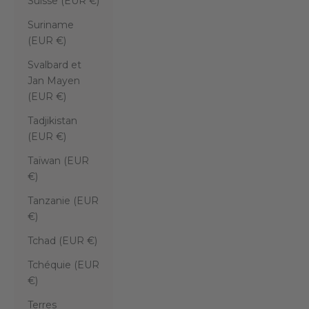
Suisse (EUR €)
Suriname
(EUR €)
Svalbard et
Jan Mayen
(EUR €)
Tadjikistan
(EUR €)
Taïwan (EUR
€)
Tanzanie (EUR
€)
Tchad (EUR €)
Tchéquie (EUR
€)
Terres