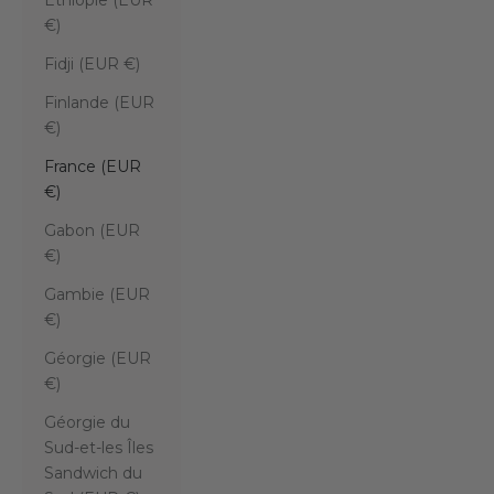
Éthiopie (EUR
€)
Fidji (EUR €)
Finlande (EUR
€)
France (EUR
€)
Gabon (EUR
€)
Gambie (EUR
€)
Géorgie (EUR
€)
Géorgie du
Sud-et-les Îles
Sandwich du