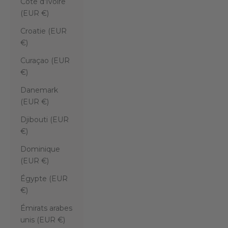
Côte d’Ivoire
(EUR €)
Croatie (EUR
€)
Curaçao (EUR
€)
Danemark
(EUR €)
Djibouti (EUR
€)
Dominique
(EUR €)
Égypte (EUR
€)
Émirats arabes
unis (EUR €)